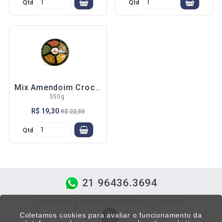
Qtd
Qtd
LEGUMES
-LEGUMES DM
1 KG
-LEGUMES DM
300 GR
SOBREMESAS
CARNES
Mix Amendoim Crocante Dr. Nuts
550g
MASSAS
R$ 19,30
R$ 22,50
PÃES AL FORNO
DIVERSOS
Qtd
-PÃO /
HAMBÚRGUER
-TUDO PARA
AÇAÍ
21 96436.3694
BATATAS
De segunda à Sábado, das 08:00 às 17:00 horas.
DR. NUTS
Coletamos cookies para avaliar o funcionamento da
BONÍSSIMO